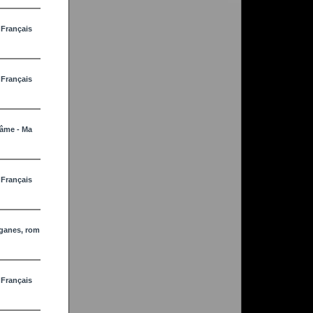
 Français
 Français
'âme - Ma
 Français
iganes, rom
 Français