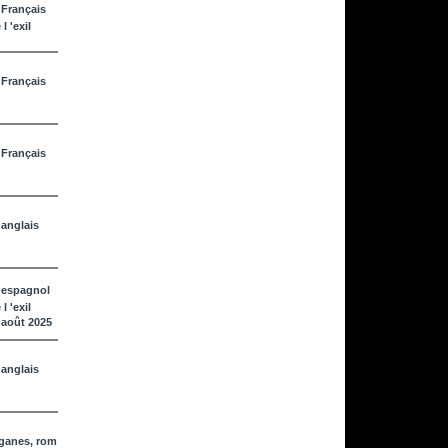
 Français
l 'exil
 Français
 Français
anglais
 espagnol
l 'exil
août 2025
anglais
iganes, rom