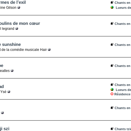
rmes de l’exil
Chants en
ine Gilson
Lueurs de 
oulins de mon cœur
Chants en
l legrand
e sunshine
Chants en
t de la comédie musicale Hair
be
Chants en 
eatles
Chants en
ad
Lueurs de 
 Ysé
Résidence 
Chants en 
n
i szi
Chants tz