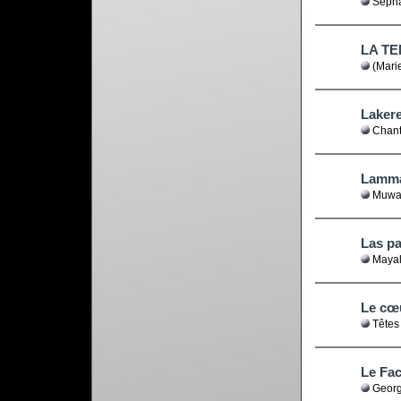
Sepha
LA T
(Marie
Lakere
Chant
Lamma
Muwas
Las p
Maya
Le cœ
Têtes
Le Fac
Georg