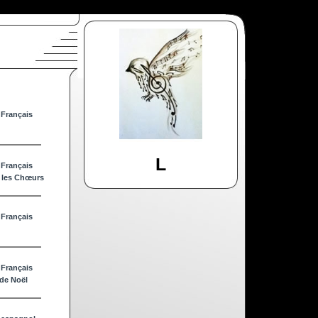
 Français
L
 Français
ô les Chœurs
 Français
 Français
de Noël