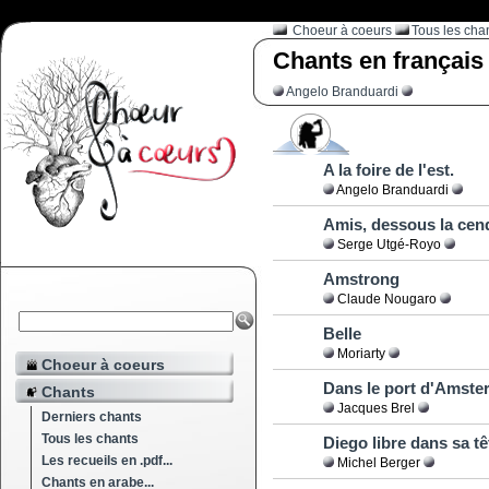
Choeur à coeurs
Tous les cha
Chants en français
Angelo Branduardi
A la foire de l'est.
Angelo Branduardi
Amis, dessous la cen
Serge Utgé-Royo
Amstrong
Claude Nougaro
Belle
Moriarty
Choeur à coeurs
Dans le port d'Amst
Chants
Jacques Brel
Derniers chants
Tous les chants
Diego libre dans sa tê
Les recueils en .pdf...
Michel Berger
Chants en arabe...