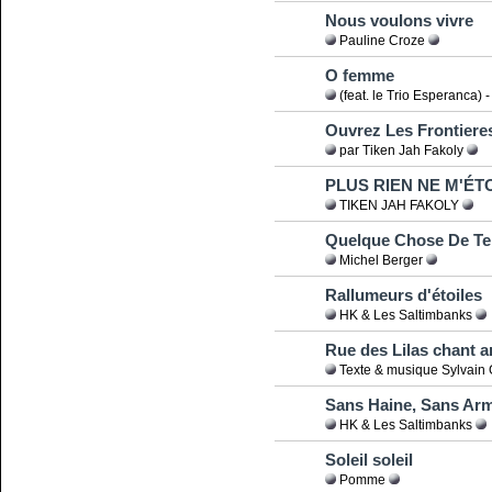
Nous voulons vivre
Pauline Croze
O femme
(feat. le Trio Esperanca) 
Ouvrez Les Frontiere
par Tiken Jah Fakoly
PLUS RIEN NE M'É
TIKEN JAH FAKOLY
Quelque Chose De T
Michel Berger
Rallumeurs d'étoiles
HK & Les Saltimbanks
Rue des Lilas chant an
Texte & musique Sylvain 
Sans Haine, Sans Arm
HK & Les Saltimbanks
Soleil soleil
Pomme