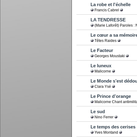
La robe et l'échelle
Francis Cabrel
LA TENDRESSE
(Marie Laforêt) Paroles :
Le cœur a sa mémoir
Têtes Raides
Le Facteur
Georges Moustaki
Le luneux
Malicorne
Le Monde s’est dédo
Clara Ysé
Le Prince d’orange
Malicorne Chant antimilit
Le sud
Nino Ferrer
Le temps des cerises
Yves Montand