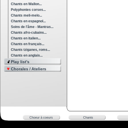
Chants en Wallon...
Polyphonies corses...
Chants meli-melo...
Chants en espagnol...
Soins de l'âme - Mantras...
Chants afro-cubains...
Chants en italien...
Chants en français...
Chants tziganes, roms...
Chants en anglais...
Play list's
Chorales / Ateliers
Choeur à coeurs
Chants