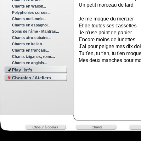
Chants en arabe...
Un petit morceau de lard
Chants en Wallon...
Polyphonies corses...
Je me moque du mercier
Chants meli-melo...
Chants en espagnol...
Et de toutes ses cassettes
Soins de l'âme - Mantras...
Je n'use point de papier
Chants afro-cubains...
Encore moins de lunettes
Chants en italien...
J'ai pour peigne mes dix doi
Chants en français...
Tu t'en, tu t'en, tu t'en moqu
Chants tziganes, roms...
Mes deux manches pour mo
Chants en anglais...
Play list's
Chorales / Ateliers
Choeur à coeurs
Chants