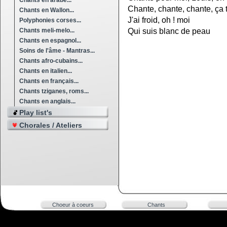
Chants en arabe...
Chante, chante, chante, ça 
Chants en Wallon...
J'ai froid, oh ! moi
Polyphonies corses...
Chants meli-melo...
Qui suis blanc de peau
Chants en espagnol...
Soins de l'âme - Mantras...
Chants afro-cubains...
Chants en italien...
Chants en français...
Chants tziganes, roms...
Chants en anglais...
Play list's
Chorales / Ateliers
Choeur à coeurs
Chants