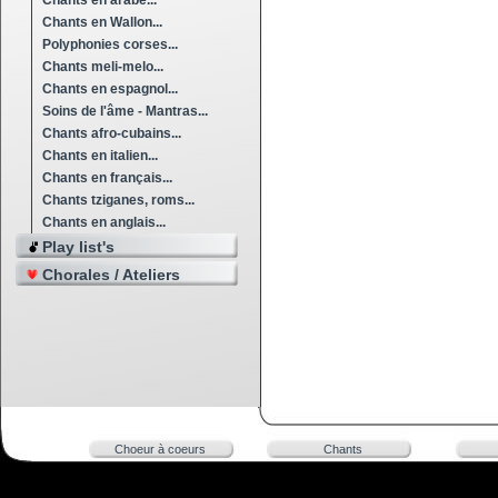
Chants en arabe...
Chants en Wallon...
Polyphonies corses...
Chants meli-melo...
Chants en espagnol...
Soins de l'âme - Mantras...
Chants afro-cubains...
Chants en italien...
Chants en français...
Chants tziganes, roms...
Chants en anglais...
Play list's
Chorales / Ateliers
Choeur à coeurs
Chants