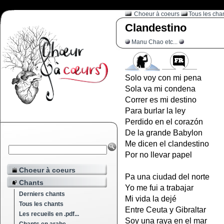
Choeur à coeurs
Tous les cha
Clandestino
Manu Chao etc...
Solo voy con mi pena
Sola va mi condena
Correr es mi destino
Para burlar la ley
Perdido en el corazón
De la grande Babylon
Me dicen el clandestino
Por no llevar papel
Choeur à coeurs
Pa una ciudad del norte
Chants
Yo me fui a trabajar
Derniers chants
Mi vida la dejé
Tous les chants
Entre Ceuta y Gibraltar
Les recueils en .pdf...
Soy una raya en el mar