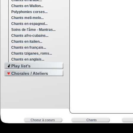
Chants en arabe...
Chants en Wallon...
Polyphonies corses...
Chants meli-melo...
Chants en espagnol...
Soins de l'âme - Mantras...
Chants afro-cubains...
Chants en italien...
Chants en français...
Chants tziganes, roms...
Chants en anglais...
Play list's
Chorales / Ateliers
Choeur à coeurs
Chants