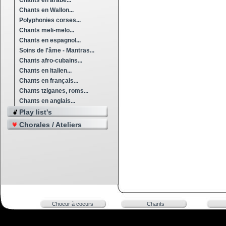
Chants en arabe...
Chants en Wallon...
Polyphonies corses...
Chants meli-melo...
Chants en espagnol...
Soins de l'âme - Mantras...
Chants afro-cubains...
Chants en italien...
Chants en français...
Chants tziganes, roms...
Chants en anglais...
Play list's
Chorales / Ateliers
Choeur à coeurs
Chants