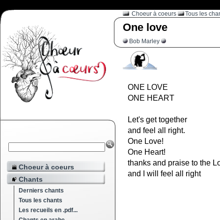
Choeur à coeurs
Tous les cha
One love
Bob Marley
ONE LOVE
ONE HEART
Let's get together
and feel all right.
One Love!
One Heart!
thanks and praise to the L
Choeur à coeurs
and I will feel all right
Chants
Derniers chants
Tous les chants
Les recueils en .pdf...