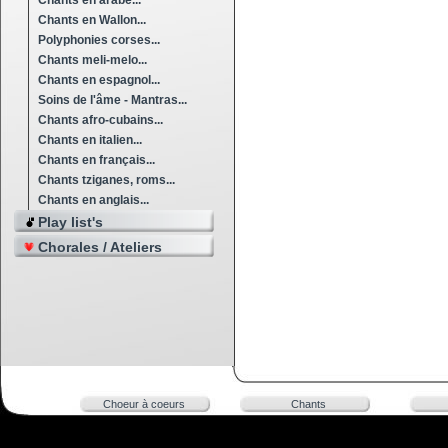
Chants en arabe...
Chants en Wallon...
Polyphonies corses...
Chants meli-melo...
Chants en espagnol...
Soins de l'âme - Mantras...
Chants afro-cubains...
Chants en italien...
Chants en français...
Chants tziganes, roms...
Chants en anglais...
Play list's
Chorales / Ateliers
Choeur à coeurs
Chants