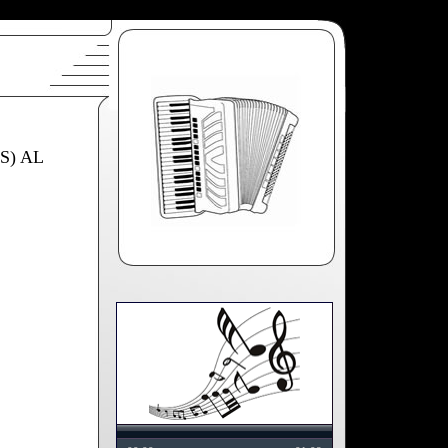
S) AL