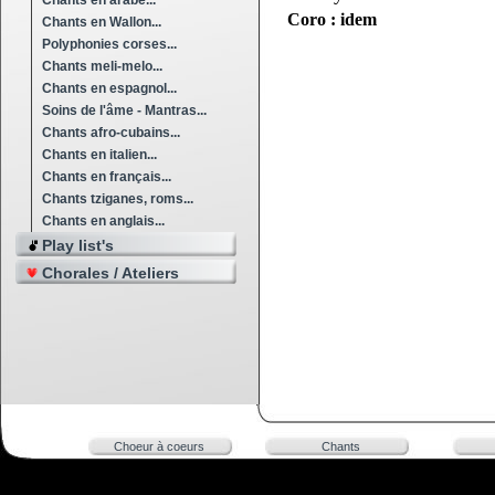
Chants en arabe...
Coro : idem
Chants en Wallon...
Polyphonies corses...
Chants meli-melo...
Chants en espagnol...
Soins de l'âme - Mantras...
Chants afro-cubains...
Chants en italien...
Chants en français...
Chants tziganes, roms...
Chants en anglais...
Play list's
Chorales / Ateliers
Choeur à coeurs
Chants