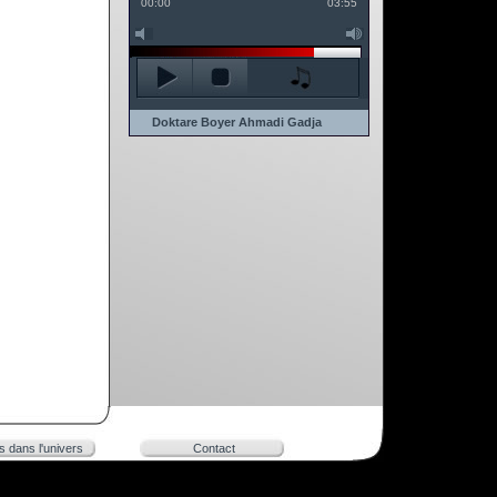
00:00
03:55
Doktare Boyer Ahmadi Gadja
rs dans l'univers
Contact