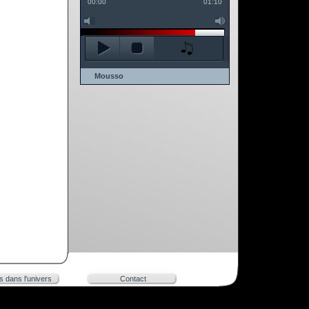
00:00
01:10
Mousso
rs dans l'univers
Contact